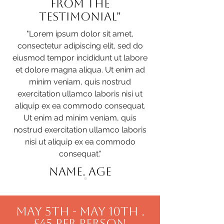
from the
testimonial"
"Lorem ipsum dolor sit amet,
consectetur adipiscing elit, sed do
eiusmod tempor incididunt ut labore
et dolore magna aliqua. Ut enim ad
minim veniam, quis nostrud
exercitation ullamco laboris nisi ut
aliquip ex ea commodo consequat.
Ut enim ad minim veniam, quis
nostrud exercitation ullamco laboris
nisi ut aliquip ex ea commodo
consequat."
name. age
May 5th - May 10th .
£45 per person